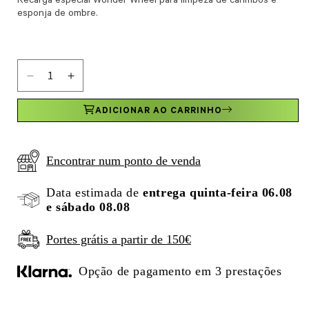
Recarga especial Wonder Wheel para limpeza de carimbos e
esponja de ombre.
Diminuir a quantidade de Recarga Wonder Wheel
Aumentar a quantidade de Recarga Wonder Whee
ADICIONAR AO CARRINHO
Encontrar num ponto de venda
Data estimada de
entrega quinta-feira 06.08
e sábado 08.08
Portes grátis a partir de 150€
Opção de pagamento em 3 prestações