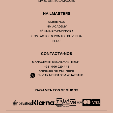
LIVRO DE RECLAMAÇÕES
NAILMASTERS
SOBRE NÓS
NM ACADEMY
SÊ UMA REVENDEDORA
CONTACTOS & PONTOS DE VENDA
BLOG
CONTACTA-NOS
MANAGEMENT@NAILMASTERS.PT
+351 966 629 445
Chamada para rede móvel nacional
ENVIAR MENSAGEM WHATSAPP
PAGAMENTOS SEGUROS