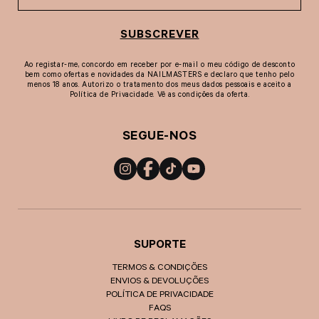
SUBSCREVER
Ao registar-me, concordo em receber por e-mail o meu código de desconto
bem como ofertas e novidades da NAILMASTERS e declaro que tenho pelo
menos 18 anos. Autorizo o tratamento dos meus dados pessoais e aceito a
Política de Privacidade. Vê as condições da oferta.
SEGUE-NOS
Instagram
Facebook
TikTok
YouTube
SUPORTE
TERMOS & CONDIÇÕES
ENVIOS & DEVOLUÇÕES
POLÍTICA DE PRIVACIDADE
FAQS