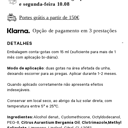
e segunda-feira 10.08
Portes grátis a partir de 150€
Opção de pagamento em 3 prestações
DETALHES
Embalagem conta-gotas com 15 ml (suficiente para mais de 1
mês com aplicação bi-diária).
Modo de aplicação
: duas gotas na área afetada da unha,
deixando escorrer para as pregas. Aplicar durante 1-2 meses.
Quando aplicado corretamente não apresenta efeitos
indesejáveis.
Conservar em local seco, ao abrigo da luz solar direta, com
temperatura entre 5º e 25ºC.
Ingredientes:
Alcohol denat., Cyclomethicone, Octyldodecanol,
PEG-8,
Citrus Aurantium Bergamia Oil
,
Clotrimazole,Methyl