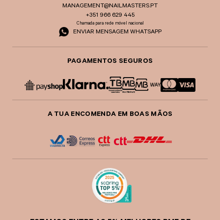
MANAGEMENT@NAILMASTERS.PT
+351 966 629 445
Chamada para rede móvel nacional
ENVIAR MENSAGEM WHATSAPP
PAGAMENTOS SEGUROS
A TUA ENCOMENDA EM BOAS MÃOS