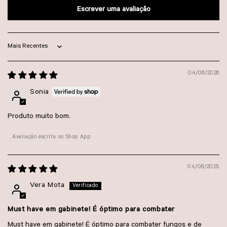
Escrever uma avaliação
Sort by
04/06/2026
Sonia
Produto muito bom.
Avaliação escrita no Shop App
04/08/2025
Vera Mota
Must have em gabinete! É óptimo para combater
Must have em gabinete! É óptimo para combater fungos e de