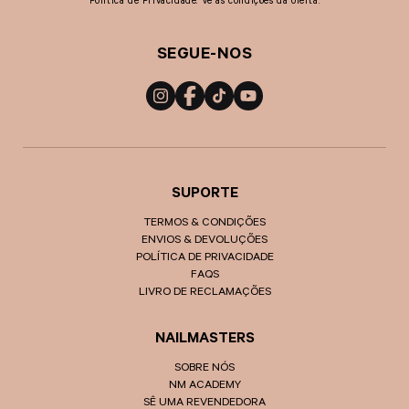
Política de Privacidade. Vê as condições da oferta.
SEGUE-NOS
Instagram
Facebook
TikTok
YouTube
SUPORTE
TERMOS & CONDIÇÕES
ENVIOS & DEVOLUÇÕES
POLÍTICA DE PRIVACIDADE
FAQS
LIVRO DE RECLAMAÇÕES
NAILMASTERS
SOBRE NÓS
NM ACADEMY
SÊ UMA REVENDEDORA