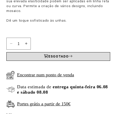
sua elevada elasticidade podem ser aplicadas em linha reta
ou curva. Permite a criação de vários designs, incluindo
mosaico.
Dê um toque sofisticado às unhas.
Diminuir a quantidade de Fita Flexi NM Gold
Aumentar a quantidade de Fita Flexi NM Gold
ESGOTADO
Encontrar num ponto de venda
Data estimada de
entrega quinta-feira 06.08
e sábado 08.08
Portes grátis a partir de 150€