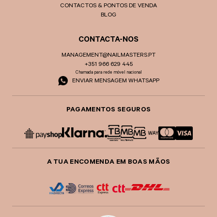
CONTACTOS & PONTOS DE VENDA
BLOG
CONTACTA-NOS
MANAGEMENT@NAILMASTERS.PT
+351 966 629 445
Chamada para rede móvel nacional
ENVIAR MENSAGEM WHATSAPP
PAGAMENTOS SEGUROS
A TUA ENCOMENDA EM BOAS MÃOS